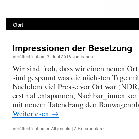
Start
Impressionen der Besetzung
Veröffentlicht am
3. Juni 2016
von
hanna
Wir sind froh, dass wir einen neuen Or
sind gespannt was die nächsten Tage mit
Nachdem viel Presse vor Ort war (NDR, a
erstmal entspannen, Nachbar_innen ken
mit neuem Tatendrang den Bauwagenplat
Weiterlesen
→
Veröffentlicht unter
Allgemein
|
2 Kommentare