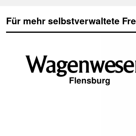
Zum
Inhalt
Für mehr selbstverwaltete Fr
springen